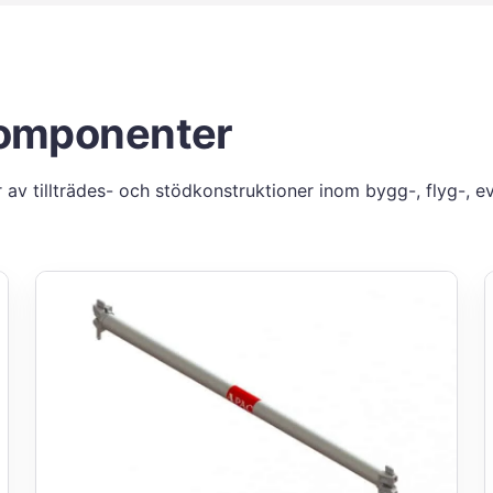
komponenter
r av tillträdes- och stödkonstruktioner inom bygg-, flyg-