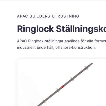
APAC BUILDERS UTRUSTNING
Ringlock Ställnings
APAC Ringlock-ställningar används för alla forme
industriellt underhåll, offshore-konstruktion.