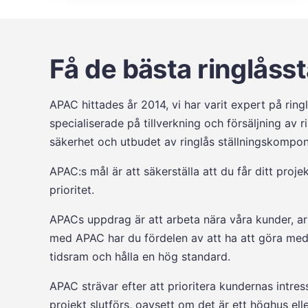
Få de bästa ringlåsst
APAC hittades år 2014, vi har varit expert på ringl
specialiserade på tillverkning och försäljning av r
säkerhet och utbudet av ringlås ställningskompon
APAC:s mål är att säkerställa att du får ditt proje
prioritet.
APACs uppdrag är att arbeta nära våra kunder, ark
med APAC har du fördelen av att ha att göra med 
tidsram och hålla en hög standard.
APAC strävar efter att prioritera kundernas intre
projekt slutförs, oavsett om det är ett höghus el