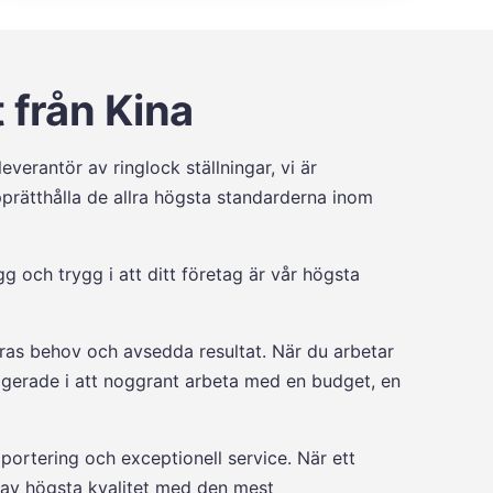
t från Kina
everantör av ringlock ställningar, vi är
 upprätthålla de allra högsta standarderna inom
gg och trygg i att ditt företag är vår högsta
deras behov och avsedda resultat. När du arbetar
agerade i att noggrant arbeta med en budget, en
portering och exceptionell service. När ett
t av högsta kvalitet med den mest