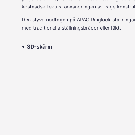
kostnadseffektiva användningen av varje konstruk
Den styva nodfogen på APAC Ringlock-ställningar
med traditionella ställningsbrädor eller läkt.
3D-skärm