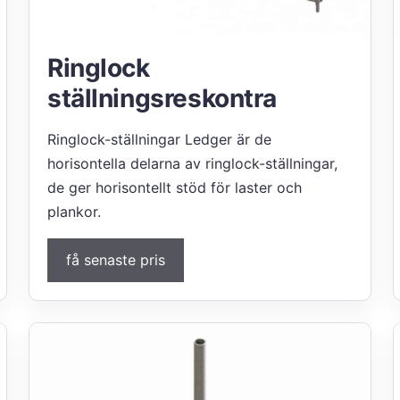
Ringlock
ställningsreskontra
Ringlock-ställningar Ledger är de
horisontella delarna av ringlock-ställningar,
de ger horisontellt stöd för laster och
plankor.
få senaste pris