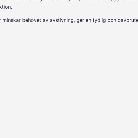
tion.
 minskar behovet av avstivning, ger en tydlig och oavbrut