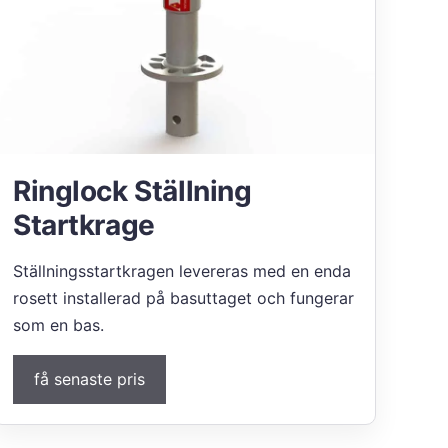
Ringlock Ställning
Startkrage
Ställningsstartkragen levereras med en enda
rosett installerad på basuttaget och fungerar
som en bas.
få senaste pris