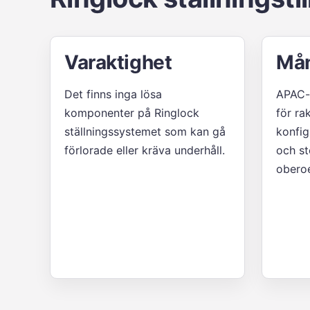
Varaktighet
Mån
Det finns inga lösa
APAC-s
komponenter på Ringlock
för rak
ställningssystemet som kan gå
konfig
förlorade eller kräva underhåll.
och st
oberoe