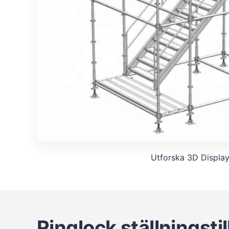
Utforska 3D Displa
Ringlock ställningstil