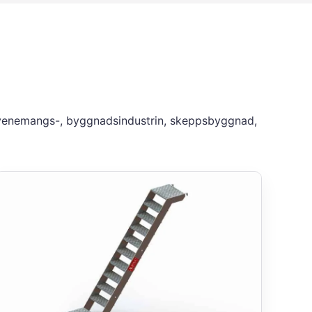
, evenemangs-, byggnadsindustrin, skeppsbyggnad,