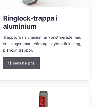
Ringlock-trappa i
aluminium
Trapptorn i aluminium är konstruerade med
ställningsramar, tvärstag, skyddsräcksstag,
plankor, trappor.
få senaste pris