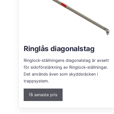
Ringlås diagonalstag
Ringlock-ställningens diagonalstag är avsett
för sidoförstärkning av Ringlock-ställningar.
Det används även som skyddsräcken i
trappsystem.
få senaste pris