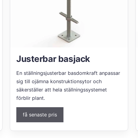
Justerbar basjack
En ställningsjusterbar basdomkraft anpassar
sig till ojämna konstruktionsytor och
säkerställer att hela ställningssystemet
förblir plant.
få senaste pris