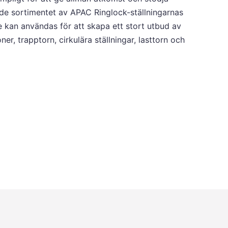
nde sortimentet av APAC Ringlock-ställningarnas
kan användas för att skapa ett stort utbud av
r, trapptorn, cirkulära ställningar, lasttorn och