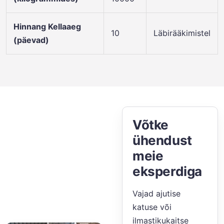
Hinnang Kellaaeg
10
Läbirääkimistel
(päevad)
Võtke
ühendust
meie
eksperdiga
Vajad ajutise
katuse või
ilmastikukaitse