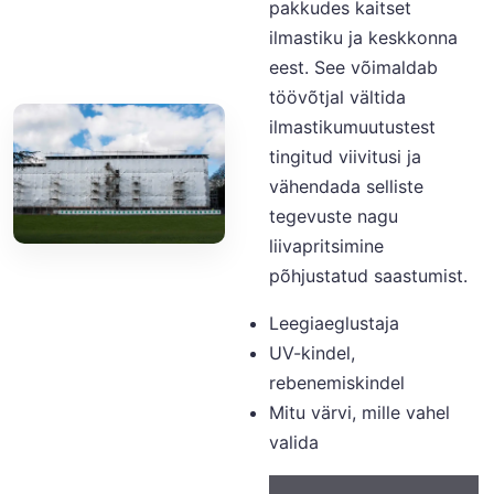
pakkudes kaitset
ilmastiku ja keskkonna
eest. See võimaldab
töövõtjal vältida
ilmastikumuutustest
tingitud viivitusi ja
vähendada selliste
tegevuste nagu
liivapritsimine
põhjustatud saastumist.
Leegiaeglustaja
UV-kindel,
rebenemiskindel
Mitu värvi, mille vahel
valida