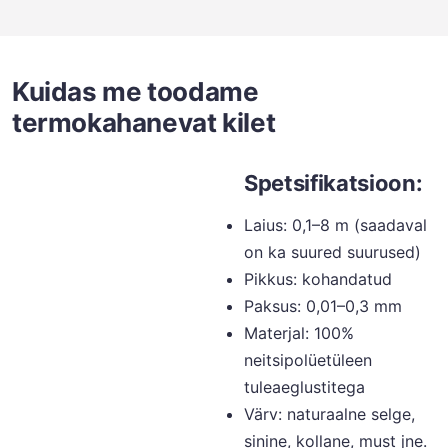
Kuidas me toodame
termokahanevat kilet
Spetsifikatsioon:
Laius: 0,1–8 m (saadaval
on ka suured suurused)
Pikkus: kohandatud
Paksus: 0,01–0,3 mm
Materjal: 100%
neitsipolüetüleen
tuleaeglustitega
Värv: naturaalne selge,
sinine, kollane, must jne.