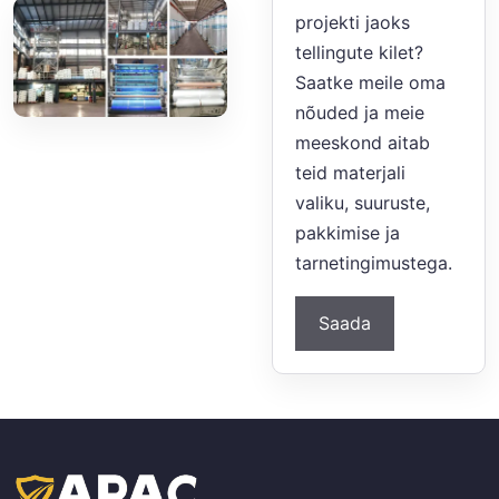
projekti jaoks
tellingute kilet?
Saatke meile oma
nõuded ja meie
meeskond aitab
teid materjali
valiku, suuruste,
pakkimise ja
tarnetingimustega.
Saada