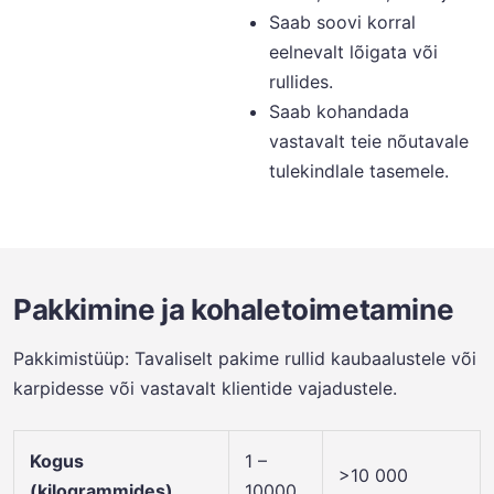
Saab soovi korral
eelnevalt lõigata või
rullides.
Saab kohandada
vastavalt teie nõutavale
tulekindlale tasemele.
Pakkimine ja kohaletoimetamine
Pakkimistüüp: Tavaliselt pakime rullid kaubaalustele või
karpidesse või vastavalt klientide vajadustele.
Kogus
1 –
>10 000
(kilogrammides)
10000