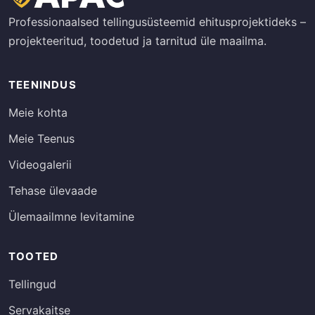
Professionaalsed tellingusüsteemid ehitusprojektideks –
projekteeritud, toodetud ja tarnitud üle maailma.
TEENINDUS
Meie kohta
Meie Teenus
Videogalerii
Tehase ülevaade
Ülemaailmne levitamine
TOOTED
Tellingud
Servakaitse