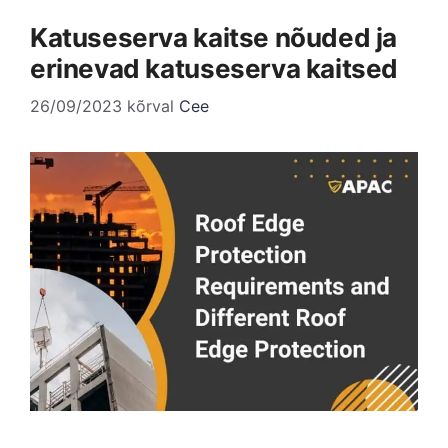
Katuseserva kaitse nõuded ja
erinevad katuseserva kaitsed
26/09/2023
kõrval
Cee