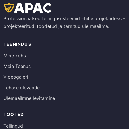
Professionaalsed tellingusüsteemid ehitusprojektideks –
projekteeritud, toodetud ja tarnitud üle maailma.
TEENINDUS
Meie kohta
Meie Teenus
Videogalerii
Tehase ülevaade
Ülemaailmne levitamine
TOOTED
Tellingud