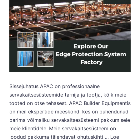
Sissejuhatus APAC on professionaalne
servakaitsesüsteemide tarnija ja tootja, kõik meie
tooted on otse tehasest. APAC Builder Equipmentis
on meil ekspertide meeskond, kes on pühendunud
parima võimaliku servakaitsesüsteemi pakkumisele
meie klientidele. Meie servakaitsesüsteem on
loodud pakkuma täiendavat ohutuskihti …
Loe