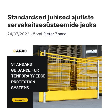
Standardsed juhised ajutiste
servakaitsesüsteemide jaoks
24/07/2022
kõrval
Pieter Zhang