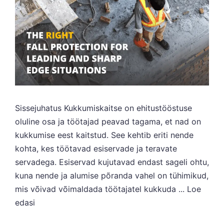
Sissejuhatus Kukkumiskaitse on ehitustööstuse
oluline osa ja töötajad peavad tagama, et nad on
kukkumise eest kaitstud. See kehtib eriti nende
kohta, kes töötavad esiservade ja teravate
servadega. Esiservad kujutavad endast sageli ohtu,
kuna nende ja alumise põranda vahel on tühimikud,
mis võivad võimaldada töötajatel kukkuda ...
Loe
edasi