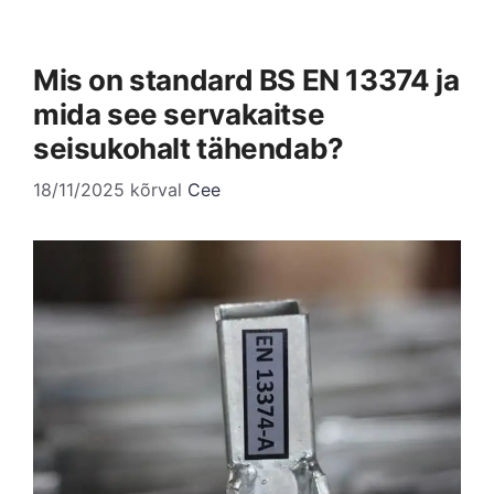
Mis on standard BS EN 13374 ja
mida see servakaitse
seisukohalt tähendab?
18/11/2025
kõrval
Cee