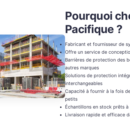
Pourquoi cho
Pacifique ?
Fabricant et fournisseur de 
Offre un service de conceptio
Barrières de protection des 
autres marques
Solutions de protection inté
interchangeables
Capacité à fournir à la fois
petits
Échantillons en stock prêts à 
Livraison rapide et efficace 