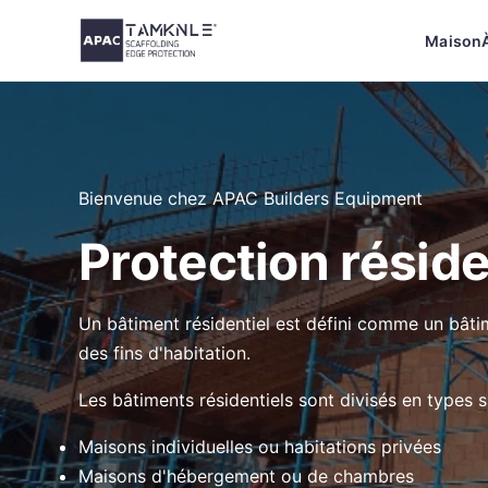
Aller
Maison
au
contenu
Bienvenue chez APAC Builders Equipment
Protection réside
Un bâtiment résidentiel est défini comme un bâtim
des fins d'habitation.
Les bâtiments résidentiels sont divisés en types s
Maisons individuelles ou habitations privées
Maisons d'hébergement ou de chambres