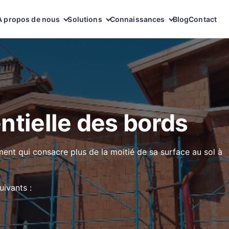
À propos de nous
Solutions
Connaissances
Blog
Contact
ntielle des bords
ent qui consacre plus de la moitié de sa surface au sol à
uivants :