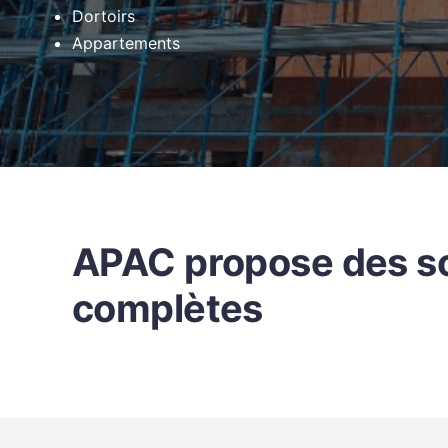
Dortoirs
Appartements
APAC propose des so
complètes