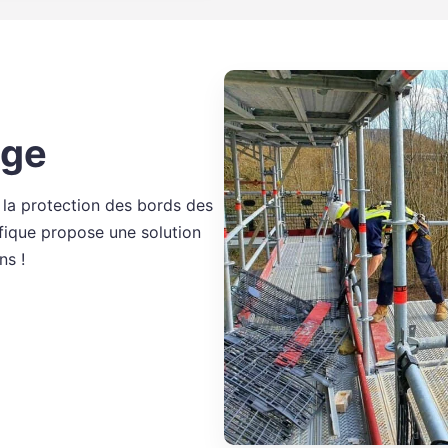
age
, la protection des bords des
ifique propose une solution
ns !