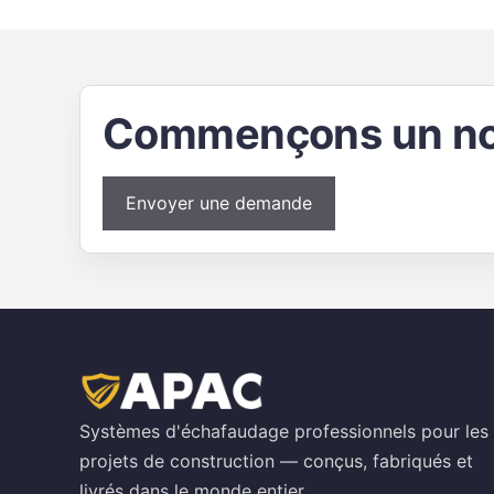
Commençons un no
Envoyer une demande
Systèmes d'échafaudage professionnels pour les
projets de construction — conçus, fabriqués et
livrés dans le monde entier.