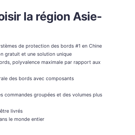
isir la région Asie-
systèmes de protection des bords #1 en Chine
n gratuit et une solution unique
bords, polyvalence maximale par rapport aux
grale des bords avec composants
 des commandes groupées et des volumes plus
être livrés
dans le monde entier