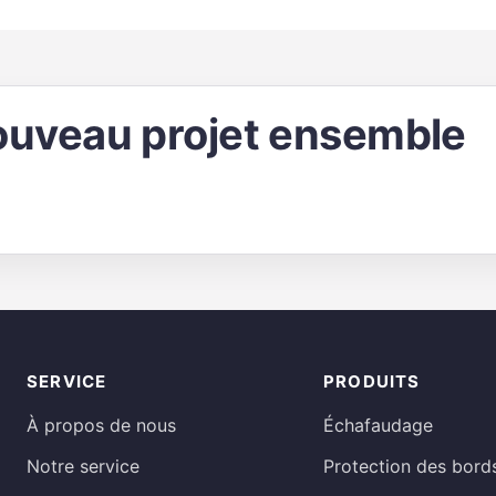
uveau projet ensemble
SERVICE
PRODUITS
À propos de nous
Échafaudage
Notre service
Protection des bord