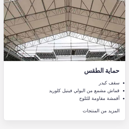
حماية الطقس
سقف كيدر
قماش مشمع من البولي فينيل كلوريد
أقمشة مقاومة للثلوج
المزيد من المنتجات