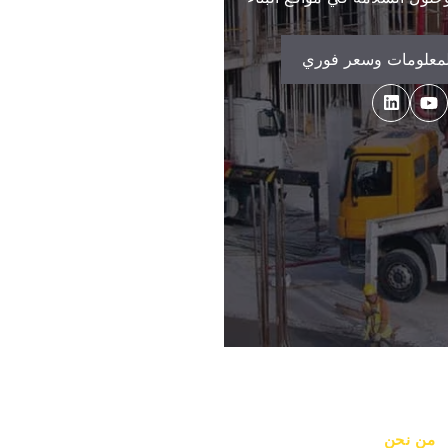
لمعلومات وسعر فوري
من نحن