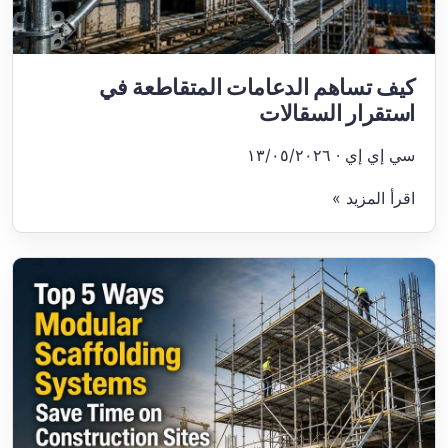
كيف تساهم الدعامات المتقاطعة في
استقرار السقالات
سي إي إي · ١٣/٠٥/٢٠٢٦
اقرأ المزيد »