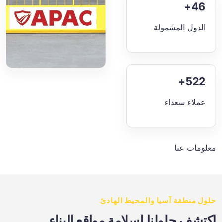
46+
الدول المشمولة
522+
عملاء سعداء
معلومات عنا
حلول منطقة آسيا والمحيط الهادئ
اكتشف حلولنا لسلامة مواقع البناء