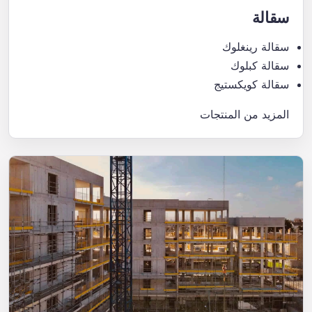
سقالة
سقالة رينغلوك
سقالة كبلوك
سقالة كويكستيج
المزيد من المنتجات