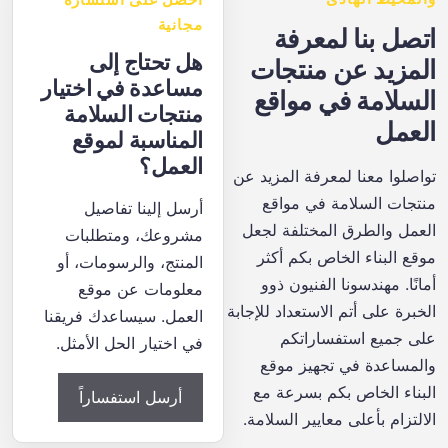
مجانية
اتصل بنا لمعرفة
هل تحتاج إلى
المزيد عن منتجات
مساعدة في اختيار
السلامة في مواقع
منتجات السلامة
العمل
المناسبة لموقع
العمل؟
تواصلوا معنا لمعرفة المزيد عن
منتجات السلامة في مواقع
أرسل إلينا تفاصيل
العمل والطرق المختلفة لجعل
مشروعك، ومتطلبات
موقع البناء الخاص بكم أكثر
المنتج، والرسومات، أو
أمانًا. مهندسونا الفنيون ذوو
معلومات عن موقع
الخبرة على أتم الاستعداد للإجابة
العمل. سيساعدك فريقنا
على جميع استفساراتكم
في اختيار الحل الأمثل.
والمساعدة في تجهيز موقع
البناء الخاص بكم بسرعة مع
أرسل استفساراً
الالتزام بأعلى معايير السلامة.