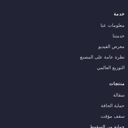
خدمة
معلومات عنا
خدمتنا
معرض الفيديو
نظرة عامة على المصنع
التوزيع العالمي
منتجات
سقالة
حماية الحافة
سقف مؤقت
حماية من السقوط