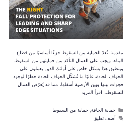
مقدمة: تُعدّ الحماية من السقوط جزءًا أساسيًا من قطاع
البناء، ويجب على العمال التأكد من حمايتهم من السقوط.
وينطبق هذا بشكل خاص على أولئك الذين يعملون على
الحواف الحادة. غالبًا ما تُشكّل الحواف الحادة خطرًا لوجود
فجوات بينها وبين الأرضية أسفلها، مما قد يُعرّض العمال
للسقوط...
اقرأ المزيد
التصنيفات
حماية الحافة
,
حماية من السقوط
أضف تعليق