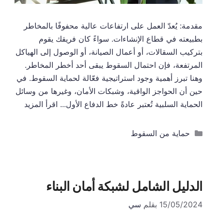
مقدمة: يُعدّ العمل على ارتفاعات عالية محفوفًا بالمخاطر
بطبيعته في قطاع الإنشاءات. سواءً كان فريقك يقوم
بتركيب السقالات، أو أعمال الصيانة، أو الوصول إلى الهياكل
المرتفعة، فإن احتمال السقوط يبقى أحد أخطر المخاطر.
وهنا تبرز أهمية وجود استراتيجية فعّالة لحماية السقوط. في
حين أن الحواجز الواقية، وشبكات الأمان، وغيرها من وسائل
الحماية السلبية تُعتبر عادةً خط الدفاع الأول...
اقرأ المزيد
التصنيفات
حماية من السقوط
الدليل الشامل لشبكة أمان البناء
15/05/2024
بقلم
سي