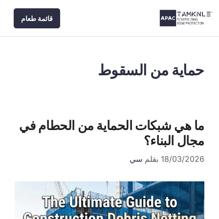
نتقل
قائمة طعام
لى
لمحتوى
حماية من السقوط
ما هي شبكات الحماية من الحطام في
مجال البناء؟
18/03/2026
بقلم
سي