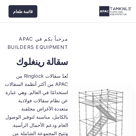
نتقل
قائمة طعام
لى
لمحتوى
مرحباً بكم في APAC
BUILDERS EQUIPMENT
سقالة رينغلوك
تُعدّ سقالات Ringlock من
APAC من أكثر أنظمة السقالات
استخدامًا في العالم. وهي عبارة
عن نظام سقالات فولاذية
متعددة الأغراض مجلفنة
بالكامل، مناسبة لتوفير الوصول
العام ودعم الأحمال الرأسية.
وتتيح المجموعة الشاملة من