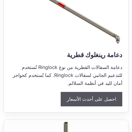
دعامة رينغلوك قطرية
دعامة السقالات القطرية من نوع Ringlock تُستخدم
للتدعيم الجانبي لسقالات Ringlock. كما تُستخدم كحواجز
أمان لليد في أنظمة السلالم.
احصل على أحدث الأسعار