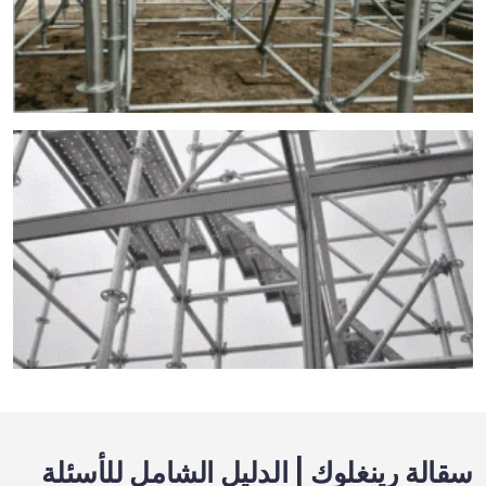
سقالة رينغلوك | الدليل الشامل للأسئلة