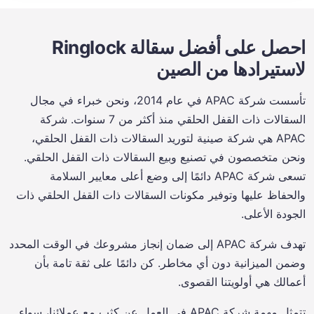
احصل على أفضل سقالة Ringlock
لاستيرادها من الصين
تأسست شركة APAC في عام 2014، ونحن خبراء في مجال
السقالات ذات القفل الحلقي منذ أكثر من 7 سنوات. شركة
APAC هي شركة صينية لتوريد السقالات ذات القفل الحلقي،
ونحن متخصصون في تصنيع وبيع السقالات ذات القفل الحلقي.
تسعى شركة APAC دائمًا إلى وضع أعلى معايير السلامة
والحفاظ عليها وتوفير مكونات السقالات ذات القفل الحلقي ذات
الجودة الأعلى.
تهدف شركة APAC إلى ضمان إنجاز مشروعك في الوقت المحدد
وضمن الميزانية دون أي مخاطر. كن دائمًا على ثقة تامة بأن
أعمالك هي أولويتنا القصوى.
تتمثل مهمة شركة APAC في العمل عن كثب مع عملائنا، سواء