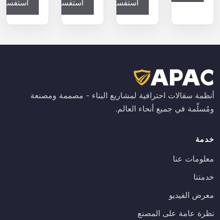
استفساراً
استفساراً
استفساراً
أنظمة سقالات احترافية لمشاريع البناء - مصممة ومصنعة
ومُسلّمة في جميع أنحاء العالم.
خدمة
معلومات عنا
خدمتنا
معرض الفيديو
نظرة عامة على المصنع