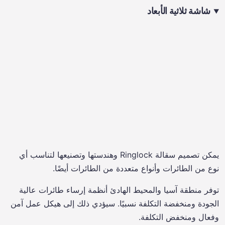
شاشة ثلاثية الأبعاد
يمكن تصميم سقالة Ringlock وهندستها وتصنيعها لتناسب أي
نوع من الطائرات وأنواع متعددة من الطائرات أيضًا.
توفر منطقة آسيا والمحيط الهادئ أنظمة إرساء طائرات عالية
الجودة ومنخفضة التكلفة نسبيًا. سيؤدي ذلك إلى هيكل عمل آمن
وفعال ومنخفض التكلفة.