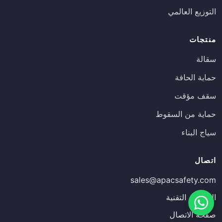
التوزيع العالمي
منتجات
سقالة
حماية الحافة
سقف مؤقت
حماية من السقوط
سياج البناء
Russian
اتصال
Estonian
sales@apacsafety.com
Finnish
المقالات التقنية
Spanish
صفحة الاتصال
French