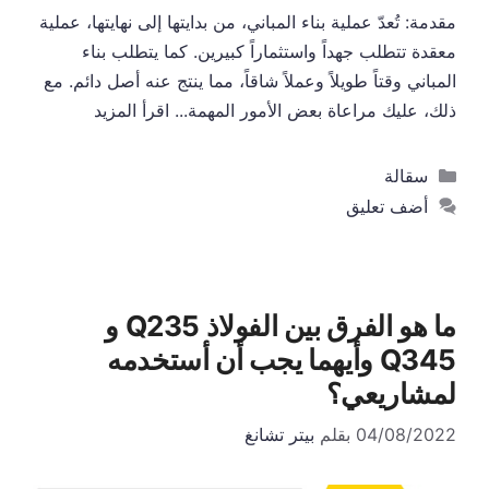
مقدمة: تُعدّ عملية بناء المباني، من بدايتها إلى نهايتها، عملية
معقدة تتطلب جهداً واستثماراً كبيرين. كما يتطلب بناء
المباني وقتاً طويلاً وعملاً شاقاً، مما ينتج عنه أصل دائم. مع
ذلك، عليك مراعاة بعض الأمور المهمة...
اقرأ المزيد
التصنيفات
سقالة
أضف تعليق
ما هو الفرق بين الفولاذ Q235 و
Q345 وأيهما يجب أن أستخدمه
لمشاريعي؟
04/08/2022
بقلم
بيتر تشانغ