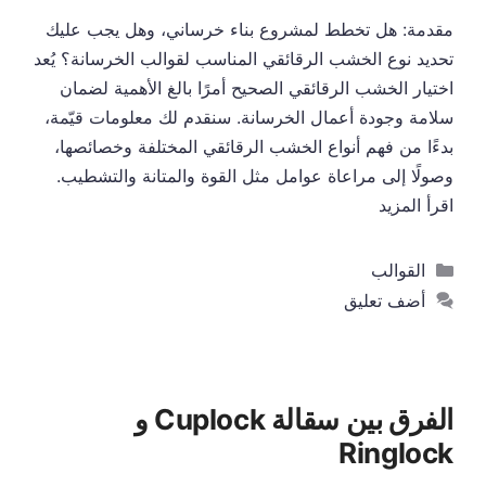
مقدمة: هل تخطط لمشروع بناء خرساني، وهل يجب عليك
تحديد نوع الخشب الرقائقي المناسب لقوالب الخرسانة؟ يُعد
اختيار الخشب الرقائقي الصحيح أمرًا بالغ الأهمية لضمان
سلامة وجودة أعمال الخرسانة. سنقدم لك معلومات قيّمة،
بدءًا من فهم أنواع الخشب الرقائقي المختلفة وخصائصها،
وصولًا إلى مراعاة عوامل مثل القوة والمتانة والتشطيب.
اقرأ المزيد
التصنيفات
القوالب
أضف تعليق
الفرق بين سقالة Cuplock و
Ringlock