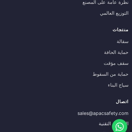
نظرة عامة على المصنع
التوزيع العالمي
منتجات
سقالة
حماية الحافة
سقف مؤقت
حماية من السقوط
سياج البناء
Russian
اتصال
Estonian
sales@apacsafety.com
Finnish
المقالات التقنية
Spanish