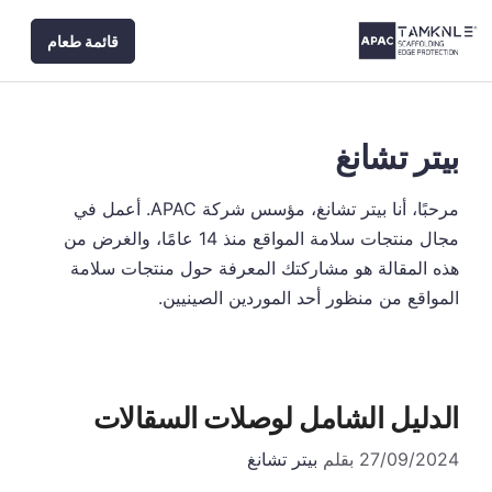
نتقل
قائمة طعام
لى
لمحتوى
بيتر تشانغ
مرحبًا، أنا بيتر تشانغ، مؤسس شركة APAC. أعمل في
مجال منتجات سلامة المواقع منذ 14 عامًا، والغرض من
هذه المقالة هو مشاركتك المعرفة حول منتجات سلامة
المواقع من منظور أحد الموردين الصينيين.
الدليل الشامل لوصلات السقالات
27/09/2024
بقلم
بيتر تشانغ