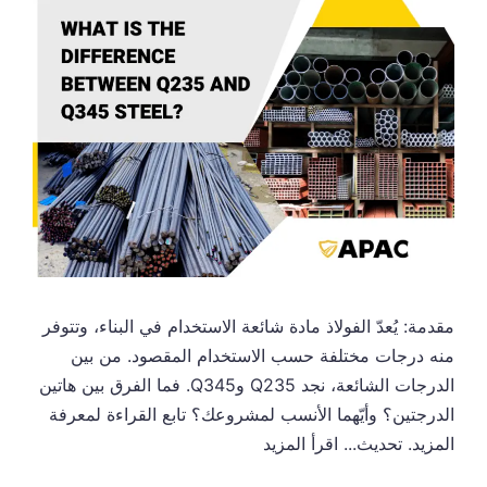
مقدمة: يُعدّ الفولاذ مادة شائعة الاستخدام في البناء، وتتوفر
منه درجات مختلفة حسب الاستخدام المقصود. من بين
الدرجات الشائعة، نجد Q235 وQ345. فما الفرق بين هاتين
الدرجتين؟ وأيّهما الأنسب لمشروعك؟ تابع القراءة لمعرفة
المزيد. تحديث...
اقرأ المزيد