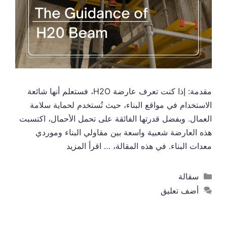
مقدمة: إذا كنت تعرف عارضة H2O، فستعلم أنها شائعة
الاستخدام في مواقع البناء، حيث تُستخدم لحماية سلامة
العمال. وبفضل قدرتها الفائقة على تحمل الأحمال، اكتسبت
هذه العارضة شعبية واسعة بين مقاولي البناء وموردي
معدات البناء. في هذه المقالة، …
اقرأ المزيد
التصنيفات
سقالة
أضف تعليق