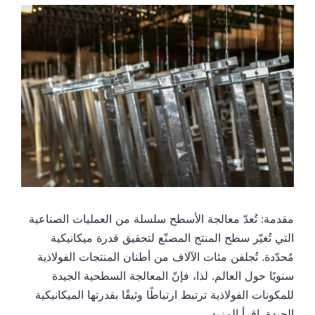
مقدمة: تُعدّ معالجة الأسطح سلسلة من العمليات الصناعية
التي تُغيّر سطح المنتج المصنّع لتحقيق قدرة ميكانيكية
مُحدّدة. تُجلفن مئات الآلاف من أطنان المنتجات الفولاذية
سنويًا حول العالم. لذا، فإنّ المعالجة السطحية الجيدة
للمكونات الفولاذية ترتبط ارتباطًا وثيقًا بقدرتها الميكانيكية
الجيدة.
اقرأ المزيد