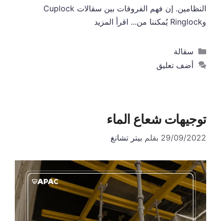
النظامين. إن فهم الفروقات بين سقالات Cuplock
وRinglock يُمكننا من...
اقرأ المزيد
التصنيفات
سقالة
أضف تعليق
توجيهات شعاع الماء
29/09/2022
بقلم
بيتر تشانغ