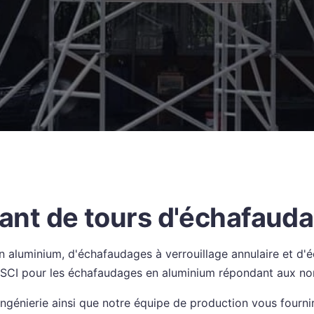
cant de tours d'échafaud
en aluminium, d'échafaudages à verrouillage annulaire et
 BSCI pour les échafaudages en aluminium répondant aux 
ingénierie ainsi que notre équipe de production vous fourni