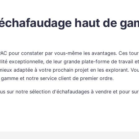
d'échafaudage haut de g
 pour constater par vous-même les avantages. Ces tours 
ilité exceptionnelle, de leur grande plate-forme de travail e
mieux adaptée à votre prochain projet en les explorant. 
gamme et notre service client de premier ordre.
s sur notre sélection d'échafaudages à vendre et pour suré