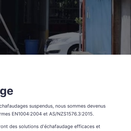
age
 d'échafaudages suspendus, nous sommes devenus
normes EN1004:2004 et AS/NZS1576.3:2015.
ront des solutions d'échafaudage efficaces et