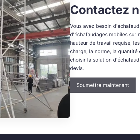
Contactez n
Vous avez besoin d'échafauda
d'échafaudages mobiles sur m
hauteur de travail requise, le
charge, la norme, la quantité
choisir la solution d'échafau
devis.
Soumettre maintenant