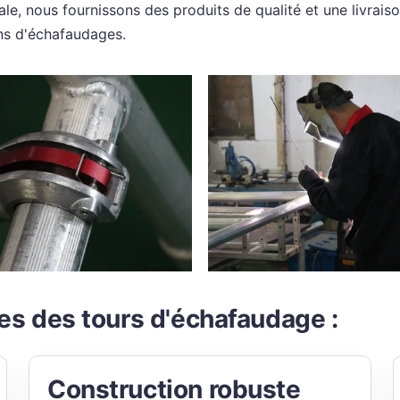
iale, nous fournissons des produits de qualité et une livrai
ns d'échafaudages.
ges des tours d'échafaudage :
Construction robuste