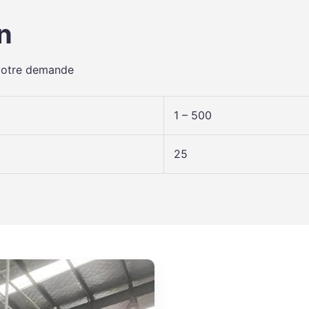
n
 votre demande
1 – 500
25