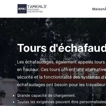
Aller
Maison
au
contenu
Tours d'échafau
Les échafaudages, également appelés tours d
en hauteur. Ces tours offrent une alternative 
sécurité et la fonctionnalité des systèmes d'
échafaudages ont besoin pour les travailleurs
Grande capacité de chargement.
Toutes les exigences peuvent être personnalisées