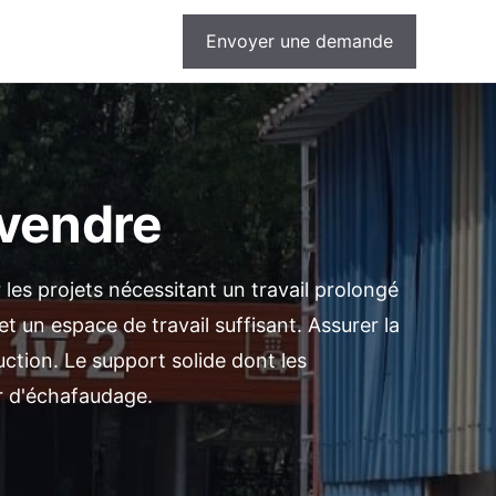
Envoyer une demande
 vendre
es projets nécessitant un travail prolongé
et un espace de travail suffisant. Assurer la
uction. Le support solide dont les
ur d'échafaudage.