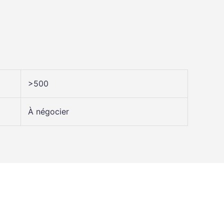
>500
À négocier