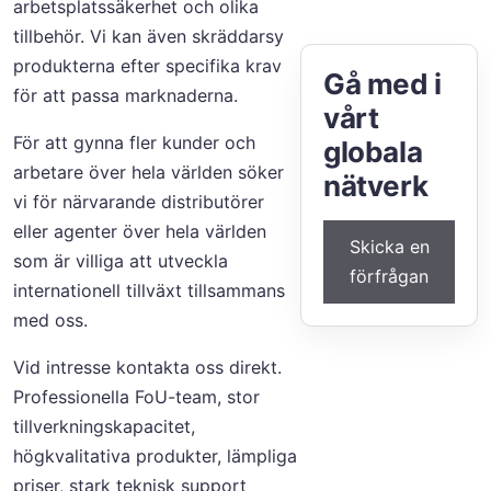
arbetsplatssäkerhet och olika
tillbehör. Vi kan även skräddarsy
produkterna efter specifika krav
Gå med i
för att passa marknaderna.
vårt
För att gynna fler kunder och
globala
arbetare över hela världen söker
nätverk
vi för närvarande distributörer
eller agenter över hela världen
Skicka en
som är villiga att utveckla
förfrågan
internationell tillväxt tillsammans
med oss.
Vid intresse kontakta oss direkt.
Professionella FoU-team, stor
tillverkningskapacitet,
högkvalitativa produkter, lämpliga
priser, stark teknisk support