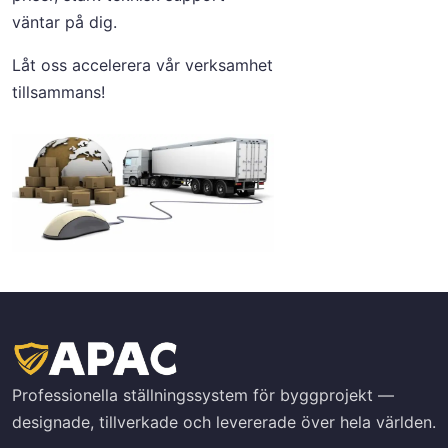
väntar på dig.
Låt oss accelerera vår verksamhet
tillsammans!
Professionella ställningssystem för byggprojekt —
designade, tillverkade och levererade över hela världen.