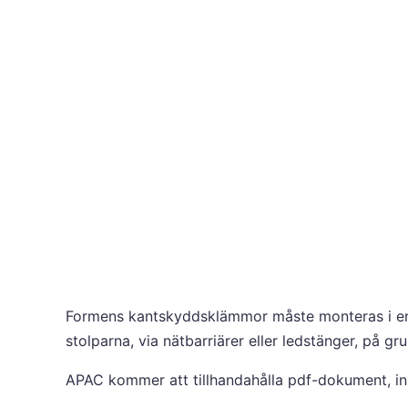
Formens kantskyddsklämmor måste monteras i enlig
stolparna, via nätbarriärer eller ledstänger, på g
APAC kommer att tillhandahålla pdf-dokument, inst