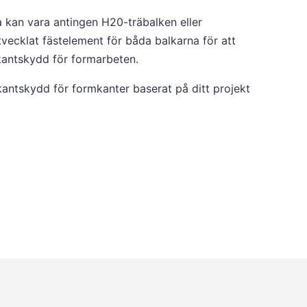
 kan vara antingen H20-träbalken eller
vecklat fästelement för båda balkarna för att
 kantskydd för formarbeten.
kantskydd för formkanter baserat på ditt projekt