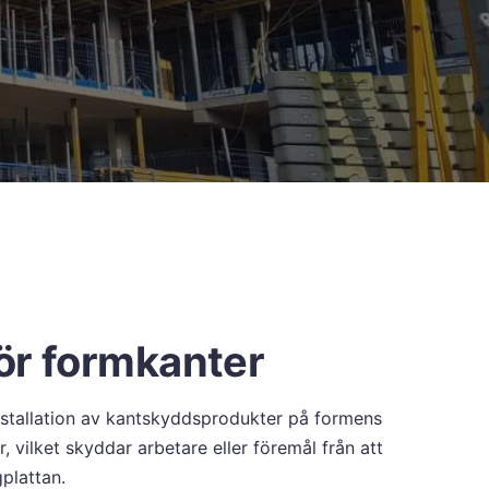
ör formkanter
stallation av kantskyddsprodukter på formens
, vilket skyddar arbetare eller föremål från att
gplattan.