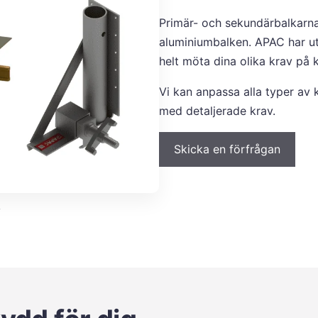
Primär- och sekundärbalkarna
aluminiumbalken. APAC har ut
helt möta dina olika krav på
Vi kan anpassa alla typer av 
med detaljerade krav.
Skicka en förfrågan
y