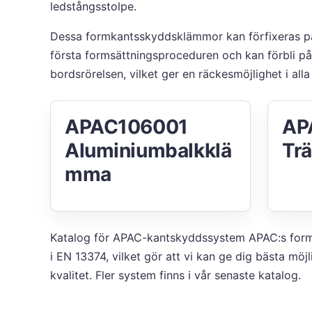
ledstångsstolpe.
Dessa formkantsskyddsklämmor kan förfixeras p
första formsättningsproceduren och kan förbli på
bordsrörelsen, vilket ger en räckesmöjlighet i all
APAC106001
AP
Aluminiumbalkklä
Tr
mma
Katalog för APAC-kantskyddssystem
APAC:s forms
i EN 13374, vilket gör att vi kan ge dig bästa möjl
kvalitet. Fler system finns i vår senaste katalog.