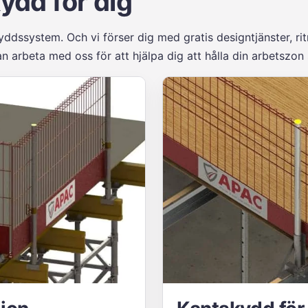
ydd för dig
ddssystem. Och vi förser dig med gratis designtjänster, r
 arbeta med oss för att hjälpa dig att hålla din arbetszon 