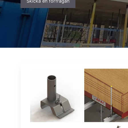
Skicka en förfrågan