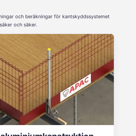
itningar och beräkningar för kantskyddssystemet
säker och säker.