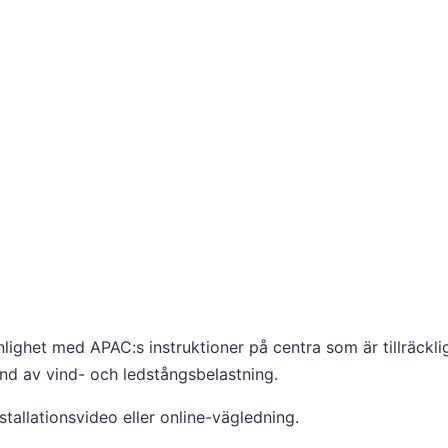
het med APAC:s instruktioner på centra som är tillräcklig
rund av vind- och ledstångsbelastning.
allationsvideo eller online-vägledning.