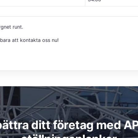
gnet runt.
bara att kontakta oss nu!
bättra ditt företag med A