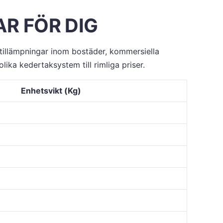
R FÖR DIG
a tillämpningar inom bostäder, kommersiella
lika kedertaksystem till rimliga priser.
Enhetsvikt (Kg)