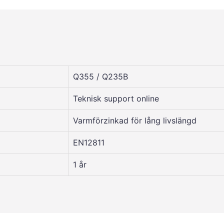
Q355 / Q235B
Teknisk support online
Varmförzinkad för lång livslängd
EN12811
1 år