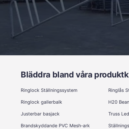
Bläddra bland våra produktk
Ringlock Ställningssystem
Ringlås S
Ringlock gallerbalk
H20 Bea
Justerbar basjack
Truss Le
Brandskyddande PVC Mesh-ark
Ställning