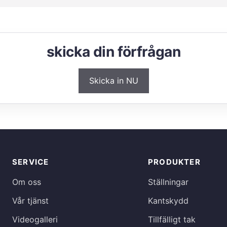
skicka din förfrågan
Skicka in NU
SERVICE
PRODUKTER
Om oss
Ställningar
Vår tjänst
Kantskydd
Videogalleri
Tillfälligt tak