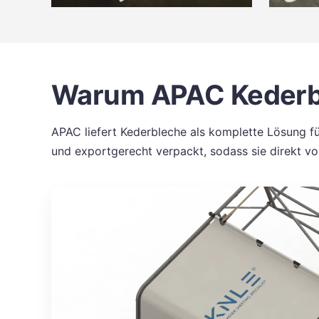
Warum APAC Kederb
APAC liefert Kederbleche als komplette Lösung f
und exportgerecht verpackt, sodass sie direkt v