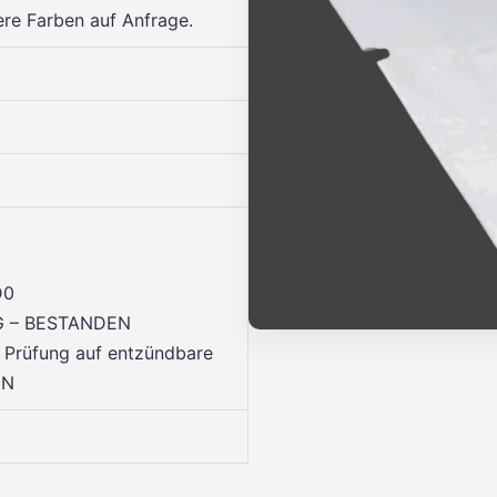
ere Farben auf Anfrage.
D0
&G – BESTANDEN
 Prüfung auf entzündbare
EN