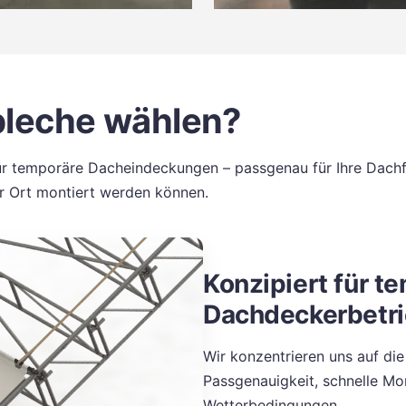
leche wählen?
ür temporäre Dacheindeckungen – passgenau für Ihre Dachf
or Ort montiert werden können.
Konzipiert für t
Dachdeckerbetr
Wir konzentrieren uns auf die 
Passgenauigkeit, schnelle Mo
Wetterbedingungen.