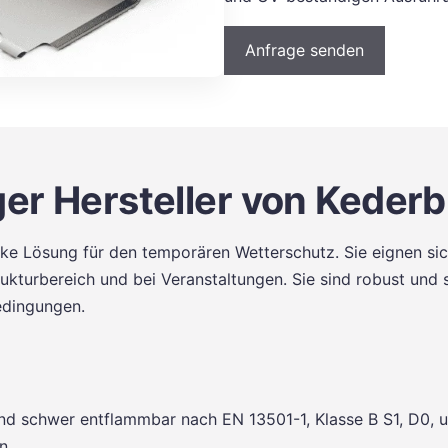
Anfrage senden
er Hersteller von Kederb
rke Lösung für den temporären Wetterschutz. Sie eignen sic
ukturbereich und bei Veranstaltungen. Sie sind robust un
edingungen.
d schwer entflammbar nach EN 13501-1, Klasse B S1, D0, u
n.