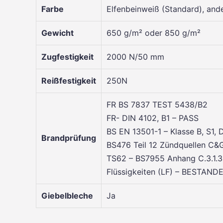
Farbe
Elfenbeinweiß (Standard), and
Gewicht
650 g/m² oder 850 g/m²
Zugfestigkeit
2000 N/50 mm
Reißfestigkeit
250N
FR BS 7837 TEST 5438/B2
FR- DIN 4102, B1 – PASS
BS EN 13501-1 – Klasse B, S1, 
Brandprüfung
BS476 Teil 12 Zündquellen C
TS62 – BS7955 Anhang C.3.1.3
Flüssigkeiten (LF) – BESTAND
Giebelbleche
Ja