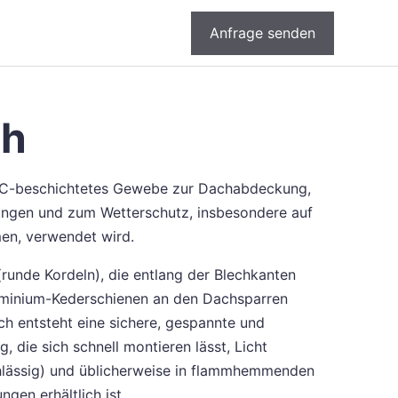
Anfrage senden
ch
PVC-beschichtetes Gewebe zur Dachabdeckung,
ngen und zum Wetterschutz, insbesondere auf
en, verwendet wird.
(runde Kordeln), die entlang der Blechkanten
uminium-Kederschienen an den Dachsparren
h entsteht eine sichere, gespannte und
die sich schnell montieren lässt, Licht
chlässig) und üblicherweise in flammhemmenden
gen erhältlich ist.