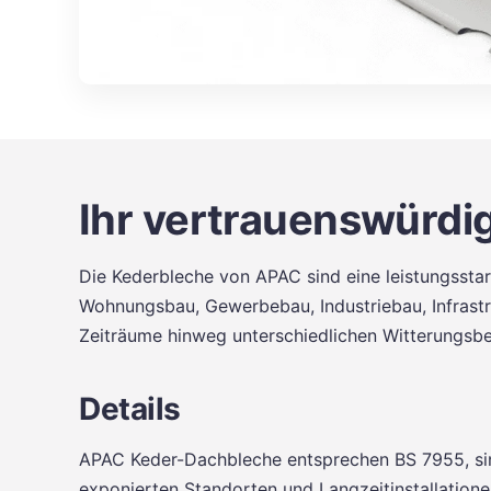
Ihr vertrauenswürdig
Die Kederbleche von APAC sind eine leistungssta
Wohnungsbau, Gewerbebau, Industriebau, Infrastr
Zeiträume hinweg unterschiedlichen Witterungsb
Details
APAC Keder-Dachbleche entsprechen BS 7955, sin
exponierten Standorten und Langzeitinstallatione