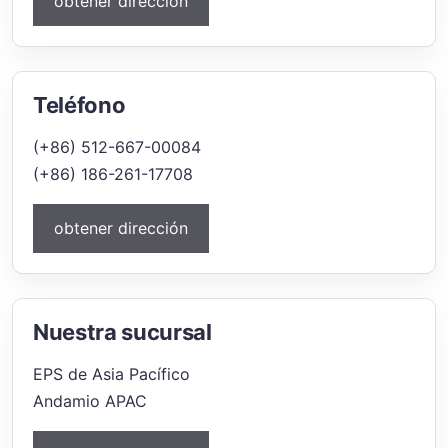
obtener dirección
Teléfono
(+86) 512-667-00084
(+86) 186-261-17708
obtener dirección
Nuestra sucursal
EPS de Asia Pacífico
Andamio APAC