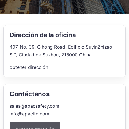
Dirección de la oficina
407, No. 39, Qihong Road, Edificio SuyinZhizao,
SIP, Ciudad de Suzhou, 215000 China
obtener dirección
Contáctanos
sales@apacsafety.com
info@apacltd.com