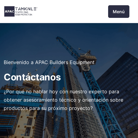
Saltar
Menú
al
contenido
Bienvenido a APAC Builders Equipment
Contáctanos
¿Por qué no hablar hoy con nuestro experto para
obtener asesoramiento técnico y orientación sobre
productos para su próximo proyecto?