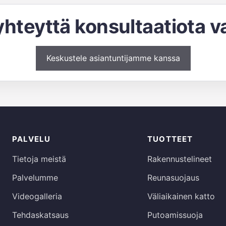
yhteyttä konsultaatiota v
Keskustele asiantuntijamme kanssa
PALVELU
TUOTTEET
Tietoja meistä
Rakennustelineet
Palvelumme
Reunasuojaus
Videogalleria
Väliaikainen katto
Tehdaskatsaus
Putoamissuoja