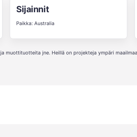
Sijainnit
Paikka: Australia
- ja muottituotteita jne. Heillä on projekteja ympäri maailm