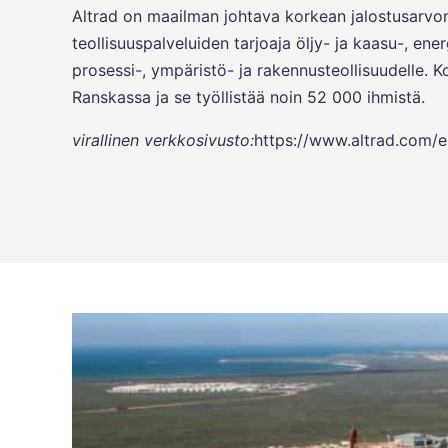
Altrad on maailman johtava korkean jalostusarvon
teollisuuspalveluiden tarjoaja öljy- ja kaasu-, ene
prosessi-, ympäristö- ja rakennusteollisuudelle. K
Ranskassa ja se työllistää noin 52 000 ihmistä.
virallinen verkkosivusto:
https://www.altrad.com/e