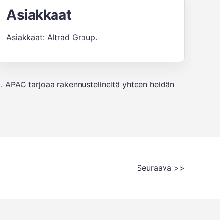
Asiakkaat
Asiakkaat: Altrad Group.
aa. APAC tarjoaa rakennustelineitä yhteen heidän
Seuraava >>