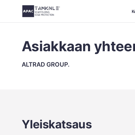
Siirry
K
sisältöön
Asiakkaan yhtee
ALTRAD GROUP.
Yleiskatsaus