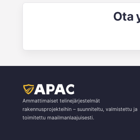
Ota 
Ammattimaiset telinejärjestelmät
rakennusprojekteihin – suunniteltu, valmistettu ja
toimitettu maailmanlaajuisesti.