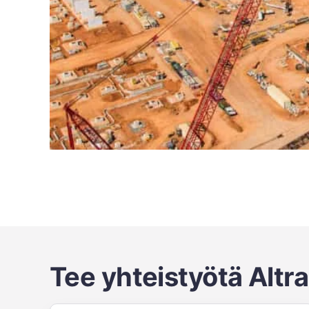
Tee yhteistyötä Altr