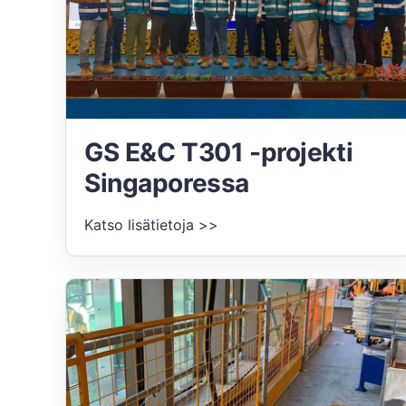
GS E&C T301 -projekti
Singaporessa
Katso lisätietoja >>