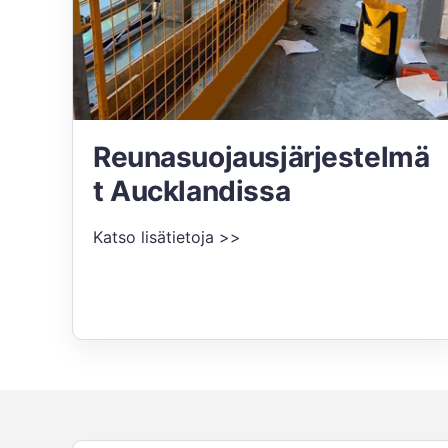
Reunasuojausjärjestelmä
t Aucklandissa
Katso lisätietoja >>