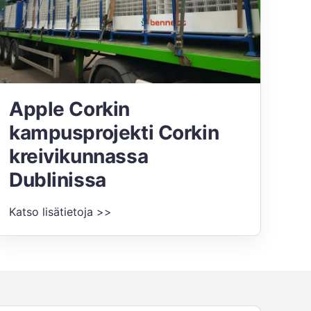
Apple Corkin
kampusprojekti Corkin
kreivikunnassa
Dublinissa
Katso lisätietoja >>