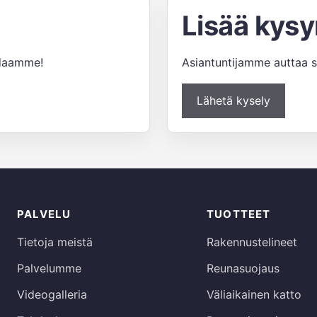
Lisää kys
idaamme!
Asiantuntijamme auttaa s
Lähetä kysely
PALVELU
TUOTTEET
Tietoja meistä
Rakennustelineet
Palvelumme
Reunasuojaus
Videogalleria
Väliaikainen katto