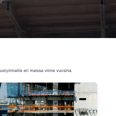
nustyömailla eri maissa viime vuosina.