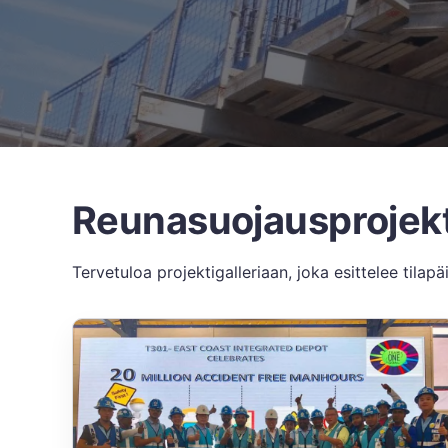
Reunasuojausprojekt
Tervetuloa projektigalleriaan, joka esittelee tila