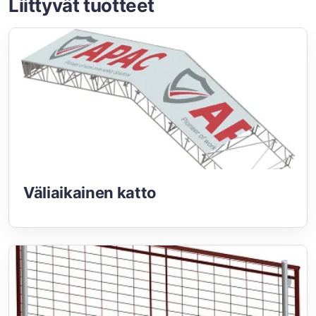
Liittyvät tuotteet
Väliaikainen katto