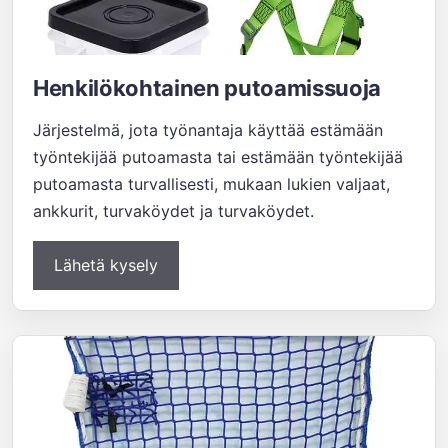
Henkilökohtainen putoamissuoja
Järjestelmä, jota työnantaja käyttää estämään
työntekijää putoamasta tai estämään työntekijää
putoamasta turvallisesti, mukaan lukien valjaat,
ankkurit, turvaköydet ja turvaköydet.
Lähetä kysely