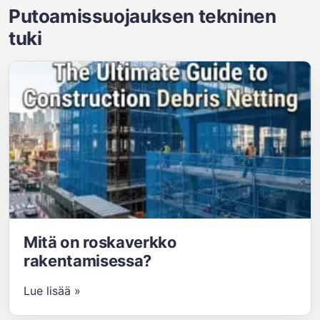
Putoamissuojauksen tekninen
tuki
Mitä on roskaverkko
rakentamisessa?
Lue lisää »