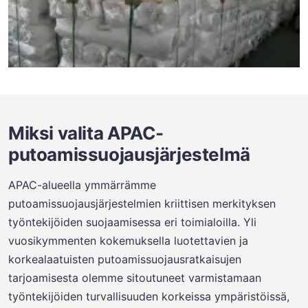
Miksi valita APAC-
putoamissuojausjärjestelmä
APAC-alueella ymmärrämme
putoamissuojausjärjestelmien kriittisen merkityksen
työntekijöiden suojaamisessa eri toimialoilla. Yli
vuosikymmenten kokemuksella luotettavien ja
korkealaatuisten putoamissuojausratkaisujen
tarjoamisesta olemme sitoutuneet varmistamaan
työntekijöiden turvallisuuden korkeissa ympäristöissä,