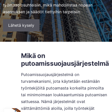
työmaaolosuhteisiin, mikä mahdollistaa nopean
asennuksen ja säädöt tiettyihin tarpeisiin.
Lähetä kysely
Mikä on
putoamissuojausjärjestelmä
Putoamissuojausjärjestelmä on
turvamekanismi, jota käytetään estämään
työntekijöitä putoamasta korkeilta pinnoilta
tai minimoimaan loukkaantumisia putoamisen
sattuessa. Nämä järjestelmät ovat
välttämättömiä aloilla, joilla työntekijät