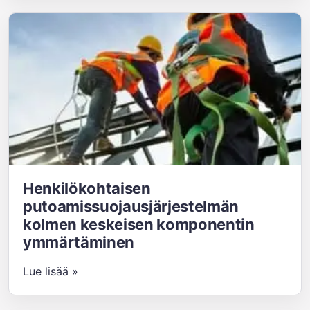
Henkilökohtaisen
putoamissuojausjärjestelmän
kolmen keskeisen komponentin
ymmärtäminen
Lue lisää »