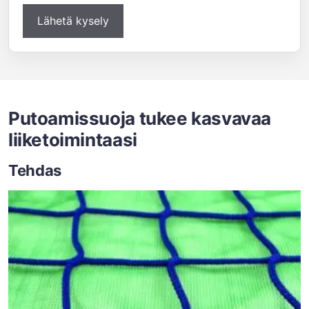
Lähetä kysely
Putoamissuoja tukee kasvavaa
liiketoimintaasi
Tehdas