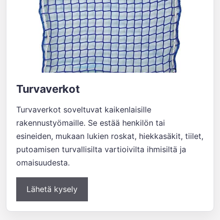
Turvaverkot
Turvaverkot soveltuvat kaikenlaisille
rakennustyömaille. Se estää henkilön tai
esineiden, mukaan lukien roskat, hiekkasäkit, tiilet,
putoamisen turvallisilta vartioivilta ihmisiltä ja
omaisuudesta.
Lähetä kysely