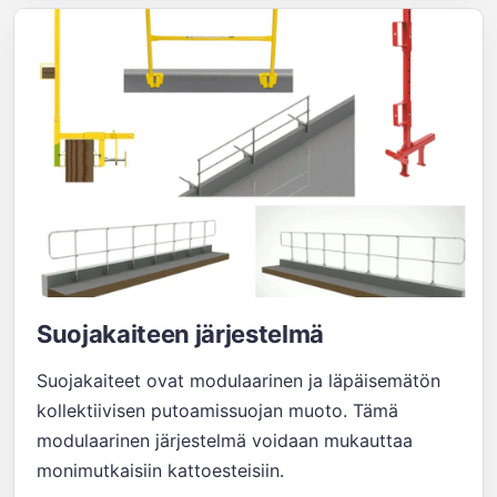
Suojakaiteen järjestelmä
Suojakaiteet ovat modulaarinen ja läpäisemätön
kollektiivisen putoamissuojan muoto. Tämä
modulaarinen järjestelmä voidaan mukauttaa
monimutkaisiin kattoesteisiin.