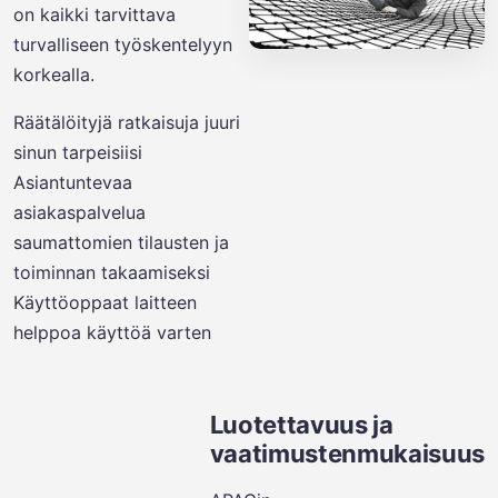
on kaikki tarvittava
turvalliseen työskentelyyn
korkealla.
Räätälöityjä ratkaisuja juuri
sinun tarpeisiisi
Asiantuntevaa
asiakaspalvelua
saumattomien tilausten ja
toiminnan takaamiseksi
Käyttöoppaat laitteen
helppoa käyttöä varten
Luotettavuus ja
vaatimustenmukaisuus