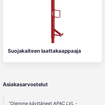
Suojakaiteen laattakaappaaja
Asiakasarvostelut
“Olemme käyttäneet APAC LVL -