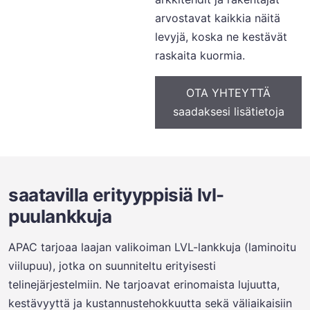
arvostavat kaikkia näitä
levyjä, koska ne kestävät
raskaita kuormia.
OTA YHTEYTTÄ
saadaksesi lisätietoja
saatavilla erityyppisiä lvl-
puulankkuja
APAC tarjoaa laajan valikoiman LVL-lankkuja (laminoitu
viilupuu), jotka on suunniteltu erityisesti
telinejärjestelmiin. Ne tarjoavat erinomaista lujuutta,
kestävyyttä ja kustannustehokkuutta sekä väliaikaisiin