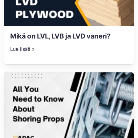
Mikä on LVL, LVB ja LVD vaneri?
Lue lisää »