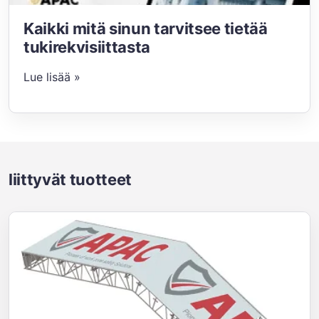
Kaikki mitä sinun tarvitsee tietää
tukirekvisiittasta
Lue lisää »
liittyvät tuotteet