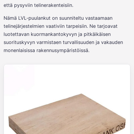
että pysyviin telinerakenteisiin.
Nämä LVL-puulankut on suunniteltu vastaamaan
telinejärjestelmien vaativiin tarpeisiin. Ne tarjoavat
luotettavan kuormankantokyvyn ja pitkäikäisen
suorituskyvyn varmistaen turvallisuuden ja vakauden
monenlaisissa rakennusympäristöissä.