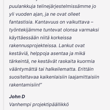
puulankkuja telinejärjestelmissämme jo
yli vuoden ajan, ja ne ovat olleet
fantastisia. Kantavuus on vaikuttava –
työntekijämme tuntevat olonsa varmaksi
käyttäessään niitä korkeissa
rakennusprojekteissa. Lankut ovat
kestäviä, helppoja asentaa ja mikä
tärkeintä, ne kestävät raskaita kuormia
vääntymättä tai halkeilematta. Erittäin
suositeltavaa kaikenlaisiin laajamittaisiin
rakentamisiin!”
John D
Vanhempi projektipäällikkö