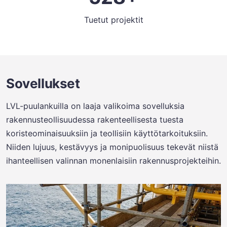
Tuetut projektit
Sovellukset
LVL-puulankuilla on laaja valikoima sovelluksia
rakennusteollisuudessa rakenteellisesta tuesta
koristeominaisuuksiin ja teollisiin käyttötarkoituksiin.
Niiden lujuus, kestävyys ja monipuolisuus tekevät niistä
ihanteellisen valinnan monenlaisiin rakennusprojekteihin.