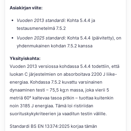
Asiakirjan viite:
Vuoden 2013 standardi:
Kohta 5.4.4 ja
testausmenetelmä 7.5.2
Vuoden 2025 standardi:
Kohta 5.4.4 (päivitetty), on
yhdenmukainen kohdan 7.5.2 kanssa
Yksityiskohta:
Vuoden 2013 versiossa kohdassa 5.4.4 todettiin, että
luokan C järjestelmien on absorboitava 2200 J liike-
energiaa. Kohdassa 7.5.2 kuvattu varsinainen
dynaaminen testi – 75,5 kg:n massa, joka vierii 5
metriä 60° kaltevaa tasoa pitkin – tuottaa kuitenkin
noin 3185 J energiaa. Tämä loi ristiriidan
suorituskykykriteerien ja vaaditun testin välille.
Standardi BS EN 13374:2025 korjaa tämän