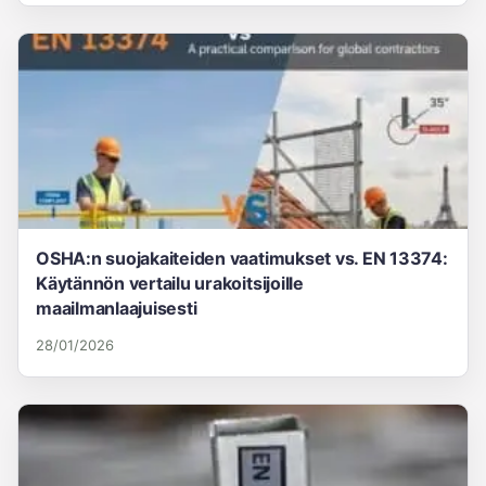
OSHA:n suojakaiteiden vaatimukset vs. EN 13374:
Käytännön vertailu urakoitsijoille
maailmanlaajuisesti
28/01/2026