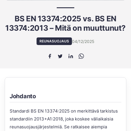
BS EN 13374:2025 vs. BS EN
13374:2013 – Mitä on muuttunut?
04/12/2025
REUNASUOJAUS
Johdanto
Standardi BS EN 13374:2025 on merkittävä tarkistus
standardiin 2013+A1:2018, joka koskee väliaikaisia
reunasuojausjärjestelmiä. Se ratkaisee aiempia