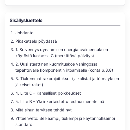
Sisällysluettelo
Johdanto
Pikakatselu pöydässä
1. Selvennys dynaamisen energianvaimennuksen
käytöstä luokassa C (merkittävä päivitys)
2. Uusi staattinen kuormituskoe vahingossa
tapahtuvalle komponentin irtoamiselle (kohta 6.3.8)
3. Tiukemmat rakorajoitukset (jalkalistat ja törmäyksen
jälkeiset rakot)
4. Liite C – Kansalliset poikkeukset
5. Liite B – Yksinkertaistettu testausmenetelmä
Mitä sinun tarvitsee tehdä nyt
Yhteenveto: Selkeämpi, tiukempi ja käytännöllisempi
standardi