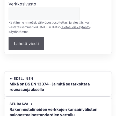
Verkkosivusto
Käytämme nimeäsi, sähköpostiosoitettasi ja viestiäsi vain
vastataksemme tiedusteluusi. Katso
Tietosuojakäytäntö
-
käytäntömme.
Lähetä viesti
← EDELLINEN
Mikä on BS EN 13374 – ja mitä se tarkoittaa
reunasuojaukselle
SEURAAVA →
Rakennustelineiden verkkojen kansainvälisten
palonestoainestandardien vertailu