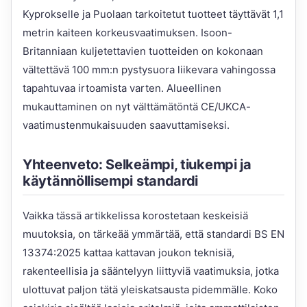
Kyprokselle ja Puolaan tarkoitetut tuotteet täyttävät 1,1
metrin kaiteen korkeusvaatimuksen. Isoon-
Britanniaan kuljetettavien tuotteiden on kokonaan
vältettävä 100 mm:n pystysuora liikevara vahingossa
tapahtuvaa irtoamista varten. Alueellinen
mukauttaminen on nyt välttämätöntä CE/UKCA-
vaatimustenmukaisuuden saavuttamiseksi.
Yhteenveto: Selkeämpi, tiukempi ja
käytännöllisempi standardi
Vaikka tässä artikkelissa korostetaan keskeisiä
muutoksia, on tärkeää ymmärtää, että standardi BS EN
13374:2025 kattaa kattavan joukon teknisiä,
rakenteellisia ja sääntelyyn liittyviä vaatimuksia, jotka
ulottuvat paljon tätä yleiskatsausta pidemmälle. Koko