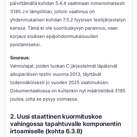
päivittämällä kohdan 5.4.4 vaatimaan nimenomaisesti
3185 J:n lämpötilan, jolloin vaatimus on
yhdenmukainen kohdan 7.5.2 fyysisen testijärjestelyn
kanssa. Tämä ei ole suorituskyvyn parannus, vaan
korjaus sisäisen epäjohdonmukaisuuden
poistamiseksi.
Seuraus:
Valmistajat, joiden luokan C järjestelmät läpäisivät
alkuperäisen testin vuonna 2013, täyttävät
todennäköisesti jo vuoden 2025 vaatimuksen.
Dokumentaatiossa on kuitenkin nyt määriteltävä 3185
joulea, jotta se pysyy voimassa.
2. Uusi staattinen kuormituskoe
vahingossa tapahtuvalle komponentin
irtoamiselle (kohta 6.3.8)