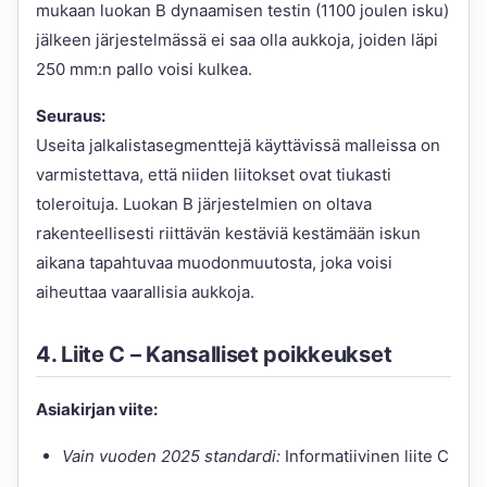
mukaan luokan B dynaamisen testin (1100 joulen isku)
jälkeen järjestelmässä ei saa olla aukkoja, joiden läpi
250 mm:n pallo voisi kulkea.
Seuraus:
Useita jalkalistasegmenttejä käyttävissä malleissa on
varmistettava, että niiden liitokset ovat tiukasti
toleroituja. Luokan B järjestelmien on oltava
rakenteellisesti riittävän kestäviä kestämään iskun
aikana tapahtuvaa muodonmuutosta, joka voisi
aiheuttaa vaarallisia aukkoja.
4. Liite C – Kansalliset poikkeukset
Asiakirjan viite:
Vain vuoden 2025 standardi:
Informatiivinen liite C