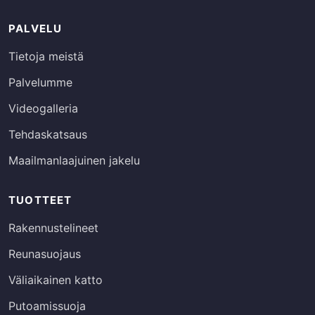
PALVELU
Tietoja meistä
Palvelumme
Videogalleria
Tehdaskatsaus
Maailmanlaajuinen jakelu
TUOTTEET
Rakennustelineet
Reunasuojaus
Väliaikainen katto
Putoamissuoja