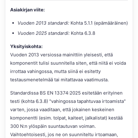
Asiakirjan viite:
Vuoden 2013 standardi:
Kohta 5.1.1 (epämääräinen)
Vuoden 2025 standardi:
Kohta 6.3.8
Yksityiskohta:
Vuoden 2013 versiossa mainittiin yleisesti, että
komponentit tulisi suunnitella siten, että niitä ei voida
irrottaa vahingossa, mutta siinä ei esitetty
testausmenetelmää tai mitattavaa vaatimusta.
Standardissa BS EN 13374:2025 esitetään erityinen
testi (kohta 6.3.8) "vahingossa tapahtuvaa irtoamista"
varten, jossa vaaditaan, että jokainen keskeinen
komponentti (esim. tolpat, kaiteet, jalkalistat) kestää
300 N:n ylöspäin suuntautuvan voiman.
Vaihtoehtoisesti, jos ne on suunniteltu irtoamaan,