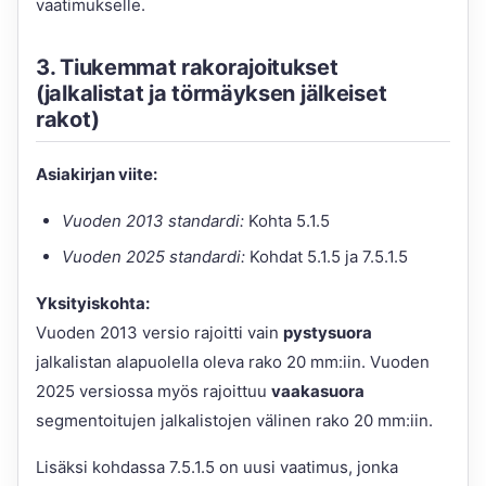
vaatimukselle.
3. Tiukemmat rakorajoitukset
(jalkalistat ja törmäyksen jälkeiset
rakot)
Asiakirjan viite:
Vuoden 2013 standardi:
Kohta 5.1.5
Vuoden 2025 standardi:
Kohdat 5.1.5 ja 7.5.1.5
Yksityiskohta:
Vuoden 2013 versio rajoitti vain
pystysuora
jalkalistan alapuolella oleva rako 20 mm:iin. Vuoden
2025 versiossa myös rajoittuu
vaakasuora
segmentoitujen jalkalistojen välinen rako 20 mm:iin.
Lisäksi kohdassa 7.5.1.5 on uusi vaatimus, jonka