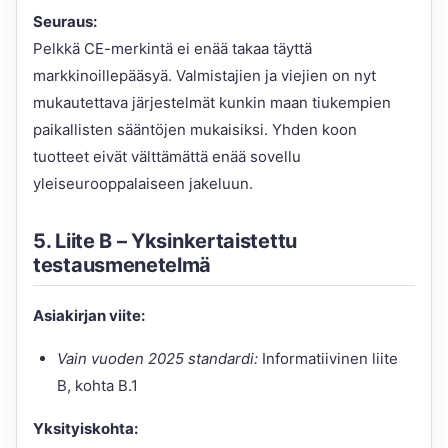
Seuraus:
Pelkkä CE-merkintä ei enää takaa täyttä
markkinoillepääsyä. Valmistajien ja viejien on nyt
mukautettava järjestelmät kunkin maan tiukempien
paikallisten sääntöjen mukaisiksi. Yhden koon
tuotteet eivät välttämättä enää sovellu
yleiseurooppalaiseen jakeluun.
5. Liite B – Yksinkertaistettu
testausmenetelmä
Asiakirjan viite:
Vain vuoden 2025 standardi:
Informatiivinen liite
B, kohta B.1
Yksityiskohta: