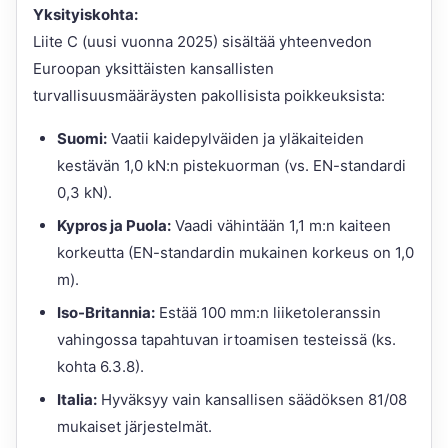
Yksityiskohta:
Liite C (uusi vuonna 2025) sisältää yhteenvedon
Euroopan yksittäisten kansallisten
turvallisuusmääräysten pakollisista poikkeuksista:
Suomi:
Vaatii kaidepylväiden ja yläkaiteiden
kestävän 1,0 kN:n pistekuorman (vs. EN-standardi
0,3 kN).
Kypros ja Puola:
Vaadi vähintään 1,1 m:n kaiteen
korkeutta (EN-standardin mukainen korkeus on 1,0
m).
Iso-Britannia:
Estää 100 mm:n liiketoleranssin
vahingossa tapahtuvan irtoamisen testeissä (ks.
kohta 6.3.8).
Italia:
Hyväksyy vain kansallisen säädöksen 81/08
mukaiset järjestelmät.