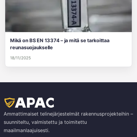
Mikä on BS EN 13374 – ja mitä se tarkoittaa
reunasuojaukselle
18/11/2025
Ammattimaiset telinejärjestelmät rakennusprojekteihin –
suunniteltu, valmistettu ja toimitettu
maailmanlaajuisesti.