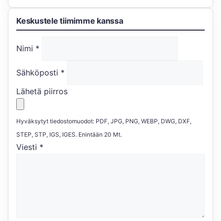
Keskustele tiimimme kanssa
Nimi
*
Sähköposti
*
Lähetä piirros
Hyväksytyt tiedostomuodot: PDF, JPG, PNG, WEBP, DWG, DXF,
STEP, STP, IGS, IGES. Enintään 20 Mt.
Viesti
*