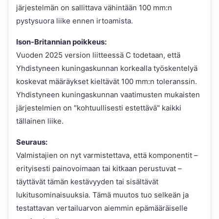
järjestelmän on sallittava vähintään 100 mm:n
pystysuora liike ennen irtoamista.
Ison-Britannian poikkeus:
Vuoden 2025 version liitteessä C todetaan, että
Yhdistyneen kuningaskunnan korkealla työskentelyä
koskevat määräykset kieltävät 100 mm:n toleranssin.
Yhdistyneen kuningaskunnan vaatimusten mukaisten
järjestelmien on "kohtuullisesti estettävä" kaikki
tällainen liike.
Seuraus:
Valmistajien on nyt varmistettava, että komponentit –
erityisesti painovoimaan tai kitkaan perustuvat –
täyttävät tämän kestävyyden tai sisältävät
lukitusominaisuuksia. Tämä muutos tuo selkeän ja
testattavan vertailuarvon aiemmin epämääräiselle