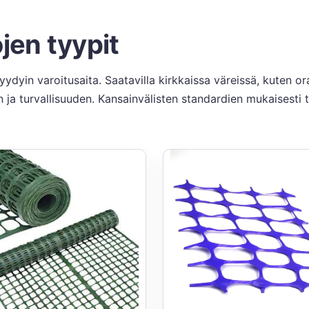
jen tyypit
ydyin varoitusaita. Saatavilla kirkkaissa väreissä, kuten o
ja turvallisuuden. Kansainvälisten standardien mukaisesti te